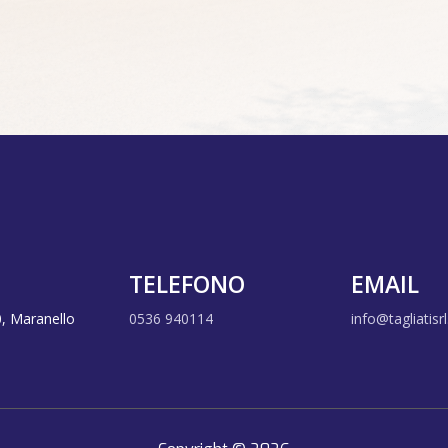
TELEFONO
EMAIL
0, Maranello
0536 940114
info@tagliatisrl.