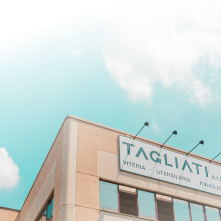
iù sulle forniture
ta a Maranello