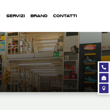
SERVIZI
BRAND
CONTATTI


