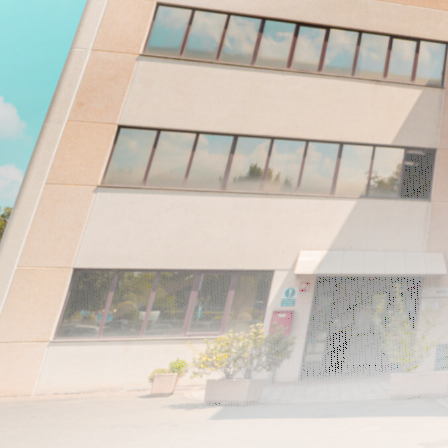
E-mail
Messaggio
Consulta Privacy
Ho letto e accettato la normativa sulla 
conformità al regolamento europeo 679/1