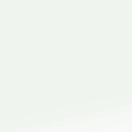
attrezzature per l’edilizia e da cantier
Reggio Emilia