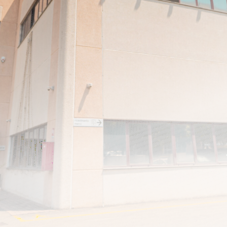
Privacy – cookies policy in
6 (GDPR)