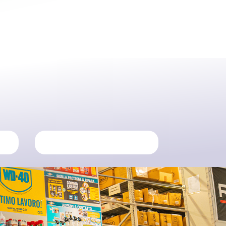
E MOLTO ALTRO!
