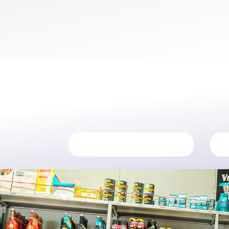
UTENSILI MANUALI
