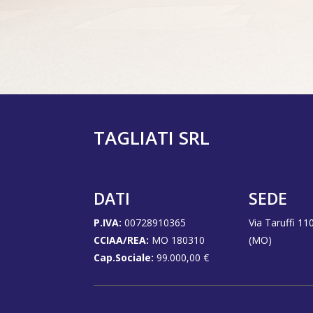
Invia
TAGLIATI SRL
DATI
SEDE
P.IVA:
00728910365
Via Taruffi 11
CCIAA/REA:
MO 180310
(MO)
Cap.Sociale:
99.000,00 €