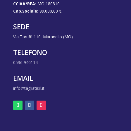
CCIAA/REA:
MO 180310
Cap.Sociale:
99.000,00 €
SEDE
Via Taruffi 110, Maranello (MO)
TELEFONO
0536 940114
EMAIL
info@tagliatisrl.it