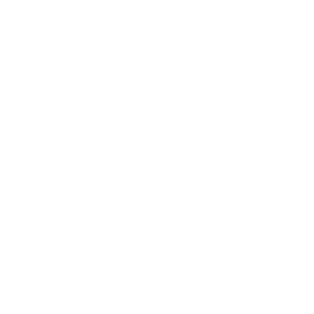
Maranello
Nome
Cognome
Telefono
E-mail