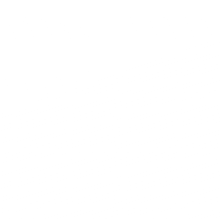
Messaggio
Consulta Privacy
Ho letto e accettato la normativa sulla
Privacy – cookies policy in conformità al
regolamento europeo 679/16 (GDPR)
Invia