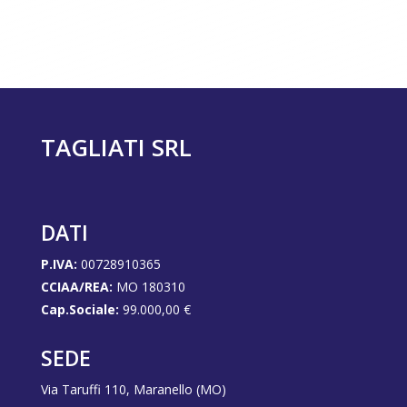
TAGLIATI SRL
DATI
P.IVA:
00728910365
CCIAA/REA:
MO 180310
Cap.Sociale:
99.000,00 €
SEDE
Via Taruffi 110, Maranello (MO)