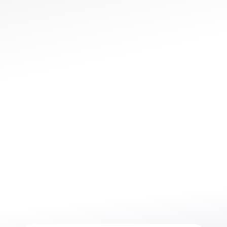
trovarci