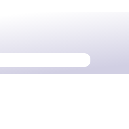
RACCORDI A SALDARE ZINCATI
