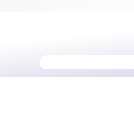
RACCORDI A SALDARE NERI
