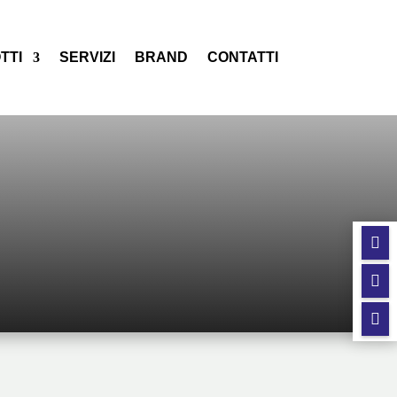
TTI
SERVIZI
BRAND
CONTATTI


