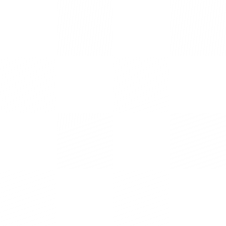
Privacy – cookies policy in
6 (GDPR)