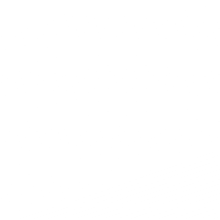
Messaggio
Consulta Privacy
Ho letto e accettato la normativa sulla 
conformità al regolamento europeo 679/1