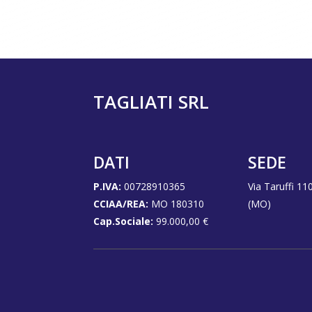
Invia
TAGLIATI SRL
DATI
SEDE
P.IVA:
00728910365
Via Taruffi 11
CCIAA/REA:
MO 180310
(MO)
Cap.Sociale:
99.000,00 €