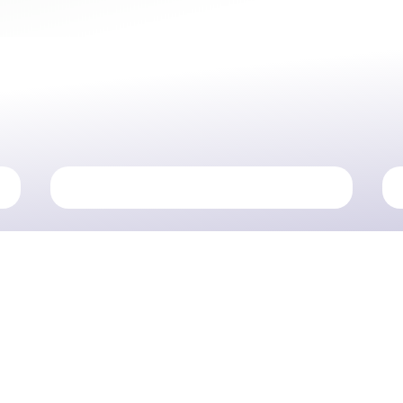
RACCORDI A SALDARE INOX
