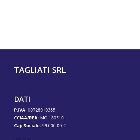
Invia
TAGLIATI SRL
DATI
P.IVA:
00728910365
CCIAA/REA:
MO 180310
Cap.Sociale:
99.000,00 €