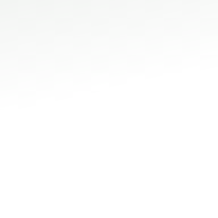
Modena e Reggio
Emilia
Chiama ora