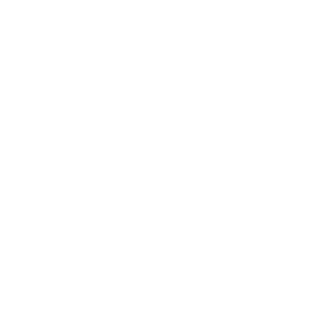
Messaggio
Consulta Privacy
Ho letto e accettato la normativa sulla
Privacy – cookies policy in conformità al
regolamento europeo 679/16 (GDPR)